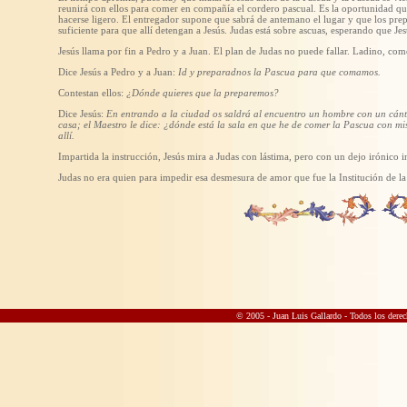
reunirá con ellos para comer en compañía el cordero pascual. Es la oportunidad qu
hacerse ligero. El entregador supone que sabrá de antemano el lugar y que los prepa
suficiente para que allí detengan a Jesús. Judas está sobre ascuas, esperando que J
Jesús llama por fin a Pedro y a Juan. El plan de Judas no puede fallar. Ladino, como
Dice Jesús a Pedro y a Juan:
Id y preparadnos la Pascua para que comamos.
Contestan ellos:
¿Dónde quieres que la preparemos?
Dice Jesús:
En entrando a la ciudad os saldrá al encuentro un hombre con un cánta
casa; el Maestro le dice: ¿dónde está la sala en que he de comer la Pascua con m
allí.
Impartida la instrucción, Jesús mira a Judas con lástima, pero con un dejo irónico i
Judas no era quien para impedir esa desmesura de amor que fue la Institución de la 
© 2005 - Juan Luis Gallardo
- Todos los derec