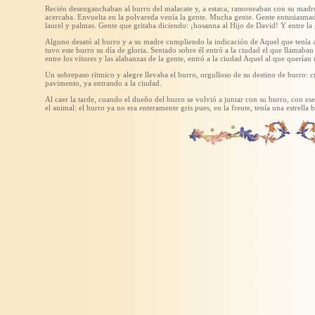
Recién desenganchaban al burro del malacate y, a estaca, ramoneaban con su madre
acercaba. Envuelta en la polvareda venía la gente. Mucha gente. Gente entusiasma
laurel y palmas. Gente que gritaba diciendo: ¡hosanna al Hijo de David! Y entre la
Alguno desató al burro y a su madre cumpliendo la indicación de Aquel que tenía 
tuvo este burro su día de gloria. Sentado sobre él entró a la ciudad el que llamab
entre los vítores y las alabanzas de la gente, entró a la ciudad Aquel al que querí
Un sobrepaso rítmico y alegre llevaba el burro, orgulloso de su destino de burro: cu
pavimento, ya entrando a la ciudad.
Al caer la tarde, cuando el dueño del burro se volvió a juntar con su burro, con e
el animal: el burro ya no era enteramente gris pues, en la frente, tenía una estrella 