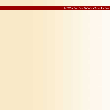
© 2005 - Juan Luis Gallardo
- Todos los derec