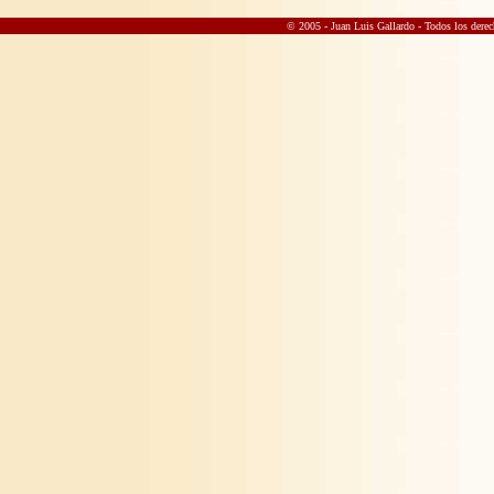
© 2005 - Juan Luis Gallardo
- Todos los derec