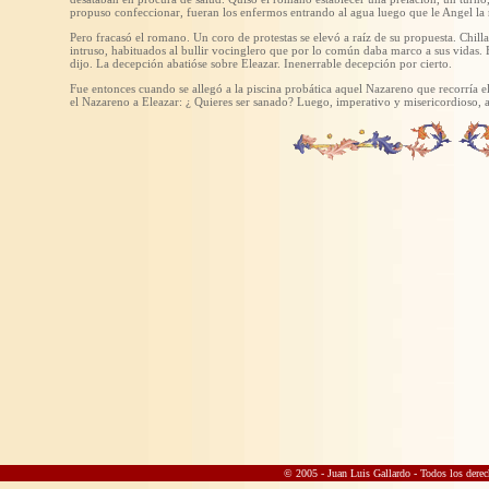
propuso confeccionar, fueran los enfermos entrando al agua luego que le Angel la r
Pero fracasó el romano. Un coro de protestas se elevó a raíz de su propuesta. Chilla
intruso, habituados al bullir vocinglero que por lo común daba marco a sus vidas. E
dijo. La decepción abatióse sobre Eleazar. Inenerrable decepción por cierto.
Fue entonces cuando se allegó a la piscina probática aquel Nazareno que recorría e
el Nazareno a Eleazar: ¿ Quieres ser sanado? Luego, imperativo y misericordioso, 
© 2005 - Juan Luis Gallardo
- Todos los derec