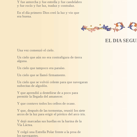
Y fue antorcha y fue estrella y fue candelabro
y fue rocío y fue luz, trasluz y contraluz.
En el día primero Dios creó la luz y vio que
era buena.
EL DIA SEG
Una vez comenzó el cielo.
Un cielo que aún no era contrafigura de tierra
alguna.
Un cielo que tampoco era paraíso.
Un cielo que se llamó firmamento.
Un cielo que se volvió celeste para que navegaran
nubecitas de algodón.
Y que aprendió a desteñirse de a poco para
permitir la llegada del amanecer.
Y que contuvo todos los ceibos de ocaso.
Y que, después de las tormentas, reunió los siete
arcos de la luz para erigir el pórtico del arco iris.
Y dejó marcadas sus huellas en la harina de la
Vía Láctea.
Y colgó una Estrella Polar frente a la proa de
los navegantes.