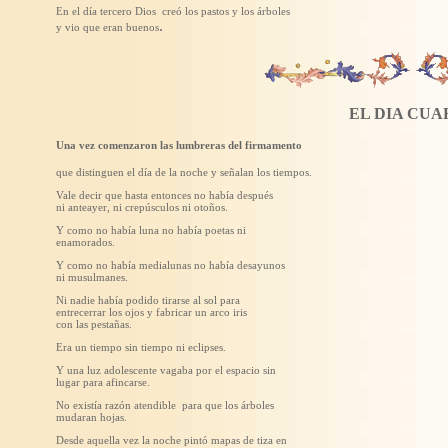
En el día tercero Dios creó los pastos y los árboles
.
y vio que eran buenos
EL DIA CUA
Una vez comenzaron las lumbreras del firmamento
que distinguen el día de la noche y señalan los tiempos.
Vale decir que hasta entonces no había después
ni anteayer, ni crepúsculos ni otoños.
Y como no había luna no había poetas ni
enamorados.
Y como no había medialunas no había desayunos
ni musulmanes.
Ni nadie había podido tirarse al sol para
entrecerrar los ojos y fabricar un arco iris
con las pestañas.
Era un tiempo sin tiempo ni eclipses.
Y una luz adolescente vagaba por el espacio sin
lugar para afincarse.
No existía razón atendible para que los árboles
mudaran hojas.
Desde aquella vez la noche pintó mapas de tiza en