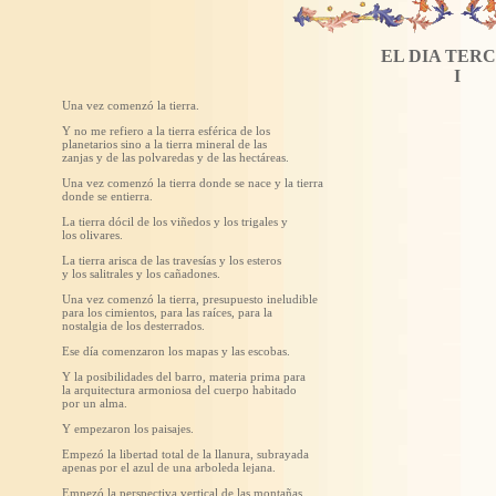
EL DIA TER
I
Una vez comenzó la tierra.
Y no me refiero a la tierra esférica de los
planetarios sino a la tierra mineral de las
zanjas y de las polvaredas y de las hectáreas.
Una vez comenzó la tierra donde se nace y la tierra
donde se entierra.
La tierra dócil de los viñedos y los trigales y
los olivares.
La tierra arisca de las travesías y los esteros
y los salitrales y los cañadones.
Una vez comenzó la tierra, presupuesto ineludible
para los cimientos, para las raíces, para la
nostalgia de los desterrados.
Ese día comenzaron los mapas y las escobas.
Y la posibilidades del barro, materia prima para
la arquitectura armoniosa del cuerpo habitado
por un alma.
Y empezaron los paisajes.
Empezó la libertad total de la llanura, subrayada
apenas por el azul de una arboleda lejana.
Empezó la perspectiva vertical de las montañas,