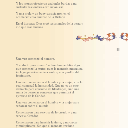
Y los monos ofrecieron analogías burdas para
sustentar las tonterías evolucionistas.
Y una mula y un buey participaron en el
acontecimiento cumbre de la Historia.
En el día sexto Dios creó los animales de la tierra y
vio que eran buenos.
II
Una vez comenzó el hombre.
Y al decir que comenzó el hombre también digo
que comenzó la mujer, pues la mención masculina
incluye genéricamente a ambos, con perdón del
feminismo.
Una vez comenzaron el hombre y la mujer, con lo
cual comenzó la humanidad. Que no es un ente
abstracto para consumo de filántropos, sino una
suma de personas concretas que permitirá el
ejercicio de la Caridad.
Una vez comenzaron el hombre y la mujer para
señorear sobre el mundo.
Comenzaron para servirse de lo creado y para
servir al Creador.
Comenzaron para henchir la tierra, para crecer
y multiplicarse. Sin que el mandato recibido