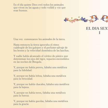
En el día quinto Dios creó todos los animales
que viven en las aguas y todo volátil y vio que
eran buenos.
EL DIA SE
I
Una vez comenzaron los animales de la tierra.
Hasta entonces la tierra ignoraba el ritmo
cuádruple de los galopes y el perfume salvaje de
los leones y la velocidad doméstica de las lauchas.
Y nadie había alcanzado el vértice de pánico que
determinan los ojos del tigre, topacios encendidos
en las noches de Bengala.
Y, porque no había perros, faltaba una metáfora
para la fidelidad.
Y, porque no había lobos, faltaba una metáfora
para la ferocidad.
Y, porque no había chacales, faltaba una metáfora
para la bajeza.
Y, porque no había toros, faltaba una metáfora
para la fuerza.
Y, porque no había gacelas, faltaba una metáfora
para la gracia.