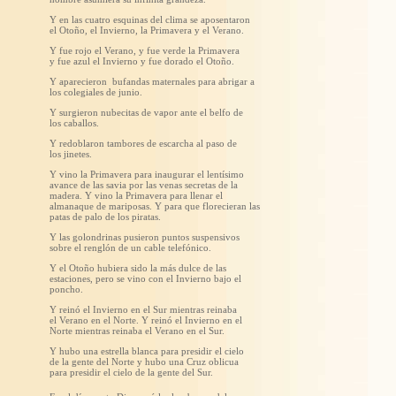
Y en las cuatro esquinas del clima se aposentaron
el Otoño, el Invierno, la Primavera y el Verano.
Y fue rojo el Verano, y fue verde la Primavera
y fue azul el Invierno y fue dorado el Otoño.
Y aparecieron bufandas maternales para abrigar a
los colegiales de junio.
Y surgieron nubecitas de vapor ante el belfo de
los caballos.
Y redoblaron tambores de escarcha al paso de
los jinetes.
Y vino la Primavera para inaugurar el lentísimo
avance de las savia por las venas secretas de la
madera. Y vino la Primavera para llenar el
almanaque de mariposas. Y para que florecieran las
patas de palo de los piratas.
Y las golondrinas pusieron puntos suspensivos
sobre el renglón de un cable telefónico.
Y el Otoño hubiera sido la más dulce de las
estaciones, pero se vino con el Invierno bajo el
poncho.
Y reinó el Invierno en el Sur mientras reinaba
el Verano en el Norte. Y reinó el Invierno en el
Norte mientras reinaba el Verano en el Sur.
Y hubo una estrella blanca para presidir el cielo
de la gente del Norte y hubo una Cruz oblicua
para presidir el cielo de la gente del Sur.