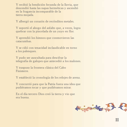
Y recibió la bendición fecunda de la lluvia, que
descendió hasta las napas herméticas y ascendió
en la fragancia incomparable de la
tierra mojada.
Y albergó un corazón de recónditos metales.
Y soportó el ahogo del asfalto que, a veces, logra
quebrar con la pincelada de un yuyo en flor.
Y aprendió los himnos que conmovieron las
catacumbas.
Y se ciñó con tenacidad inclaudicable en torno
a los palenques.
Y pudo ser auscultada para descifrar la
telegrafía de galopes que antecedió a los malones.
Y traspuso la frontera clásica del Cabo
Finisterre.
Y estableció la cronología de los relojes de arena.
Y concurrió para que la Patria fuera una idea que
pudiéramos tocar y que pudiéramos mirar.
En el día tercero Dios creó la tierra y vio que
era buena.
II