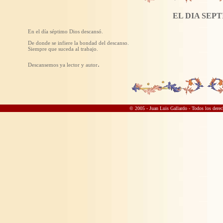
EL DIA SEP
En el día séptimo Dios descansó.
De donde se infiere la bondad del descanso.
Siempre que suceda al trabajo.
.
Descansemos ya lector y autor
© 2005 - Juan Luis Gallardo
- Todos los derec