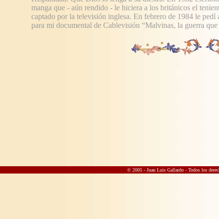
manga que - aún rendido - le hiciera a los británicos el ten
captado por la televisión inglesa. En febrero de 1984 le pedí 
para mi documental de Cablevisión “Malvinas, la guerra que
© 2005 - Juan Luis Gallardo
- Todos los derec