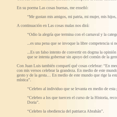
En su poema Las cosas buenas, me enseñó:
“Me gustan mis amigos, mi patria, mi mujer, mis hijos,
A continuación en Las cosas malas nos dirá:
“Odio la alegría que termina con el carnaval y la cat
...es una pena que se invoque la libre competencia si no
...Es un falso intento de convertir en dogma la opinió
que se intenta gobernar sin apoyo del común de la gen
Con Juan Luis también compartí qué cosas celebrar: “En med
con mis versos celebrar la grandeza. En medio de este mundo
gesto y de la gesta… En medio de este mundo que rige la estadí
mística”.
“Celebro al individuo que se levanta en medio de esta g
“Celebro a los que tuercen el curso de la Historia, re
Doria”.
“Celebro la obediencia del patriarca Abrahán”.