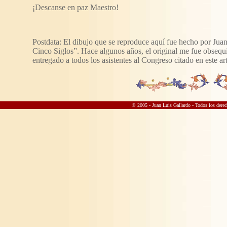
¡Descanse en paz Maestro!
Postdata: El dibujo que se reproduce aquí fue hecho por Juan
Cinco Siglos”. Hace algunos años, el original me fue obsequ
entregado a todos los asistentes al Congreso citado en este a
© 2005 - Juan Luis Gallardo
- Todos los derec